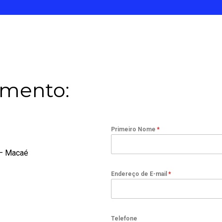
amento:
Primeiro Nome
*
 – Macaé
Endereço de E-mail
*
Telefone