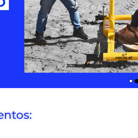
ntos: