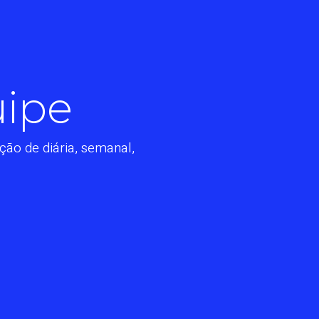
uipe
ção de diária, semanal,