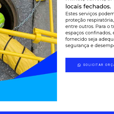
locais fechados.
Estes serviços podem
proteção respiratória
entre outros. Para o 
espaços confinados, 
fornecido seja adequ
segurança e desemp
SOLICITAR OR