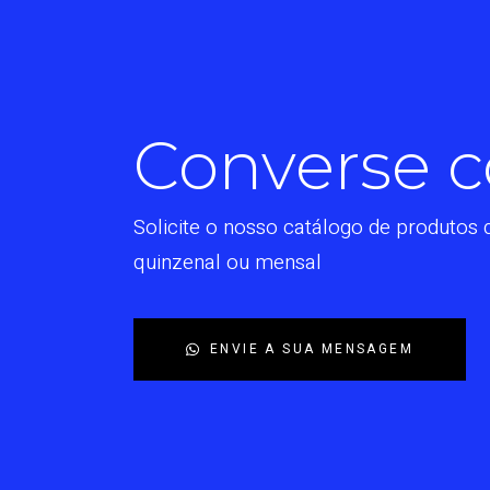
Converse c
Solicite o nosso catálogo de produtos 
quinzenal ou mensal
ENVIE A SUA MENSAGEM