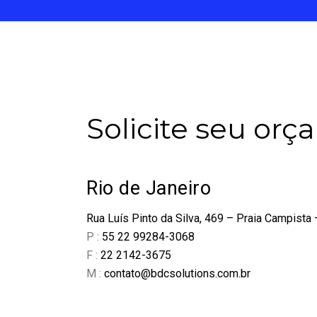
Solicite seu orç
Rio de Janeiro
Rua Luís Pinto da Silva, 469 – Praia Campista
P :
55 22 99284-3068
F :
22 2142-3675
M :
contato@bdcsolutions.com.br