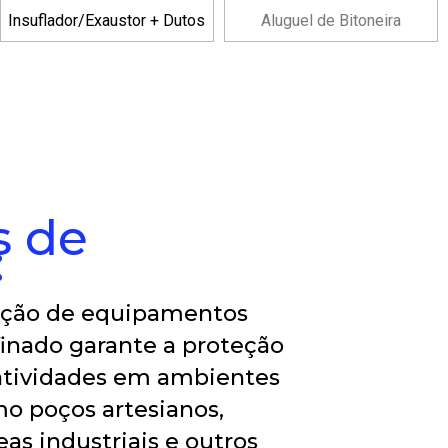
Insuflador/Exaustor + Dutos
Aluguel de Bitoneira
s de
:
cação de equipamentos
inado garante a proteção
 atividades em ambientes
mo poços artesianos,
eas industriais e outros